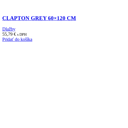
CLAPTON GREY 60×120 CM
Dlažby
55,79
€
s DPH
Pridať do košíka