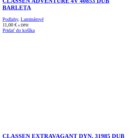
CLASSEN ADVENTURE 4V 40853 DUB
BARLETA
Podlahy
,
Laminátové
11,00
€
s DPH
Pridať do košíka
CLASSEN EXTRAVAGANT DYN. 31985 DUB