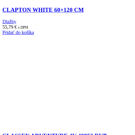
CLAPTON WHITE 60×120 CM
Dlažby
55,79
€
s DPH
Pridať do košíka