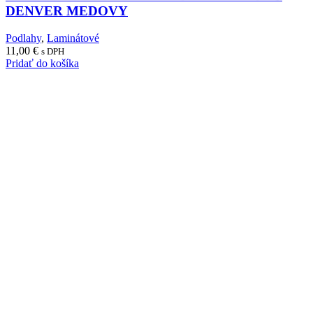
DENVER MEDOVY
Podlahy
,
Laminátové
11,00
€
s DPH
Pridať do košíka