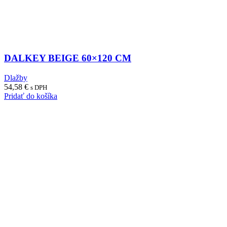
DALKEY BEIGE 60×120 CM
Dlažby
54,58
€
s DPH
Pridať do košíka