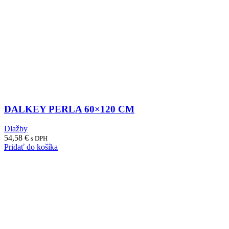
DALKEY PERLA 60×120 CM
Dlažby
54,58
€
s DPH
Pridať do košíka