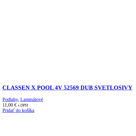
CLASSEN X POOL 4V 52569 DUB SVETLOSIVY
Podlahy
,
Laminátové
11,00
€
s DPH
Pridať do košíka