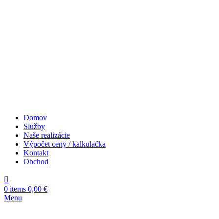
Domov
Služby
Naše realizácie
Výpočet ceny / kalkulačka
Kontakt
Obchod
0
items
0,00
€
Menu