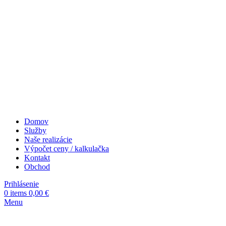
Domov
Služby
Naše realizácie
Výpočet ceny / kalkulačka
Kontakt
Obchod
Prihlásenie
0
items
0,00
€
Menu