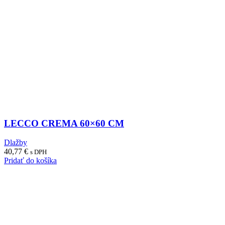
LECCO CREMA 60×60 CM
Dlažby
40,77
€
s DPH
Pridať do košíka