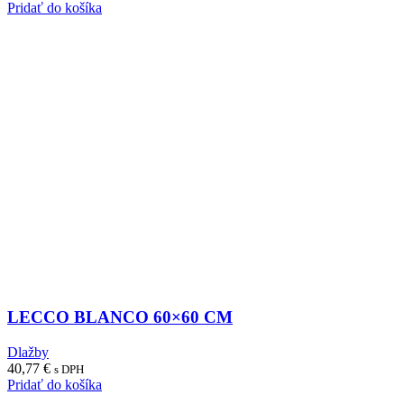
Pridať do košíka
LECCO BLANCO 60×60 CM
Dlažby
40,77
€
s DPH
Pridať do košíka