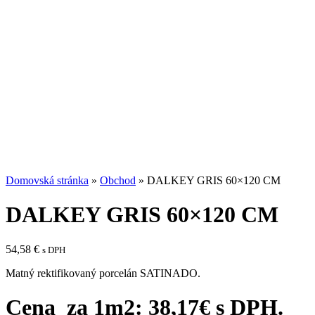
Domovská stránka
»
Obchod
»
DALKEY GRIS 60×120 CM
DALKEY GRIS 60×120 CM
54,58
€
s DPH
Matný rektifikovaný porcelán SATINADO.
Cena za 1m2: 38,17€ s DPH.