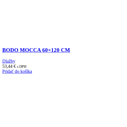
BODO MOCCA 60×120 CM
Dlažby
53,44
€
s DPH
Pridať do košíka