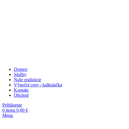
Domov
Služby
Naše realizácie
Výpočet ceny / kalkulačka
Kontakt
Obchod
Prihlásenie
0
items
0,00
€
Menu