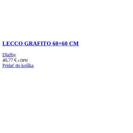
LECCO GRAFITO 60×60 CM
Dlažby
40,77
€
s DPH
Pridať do košíka