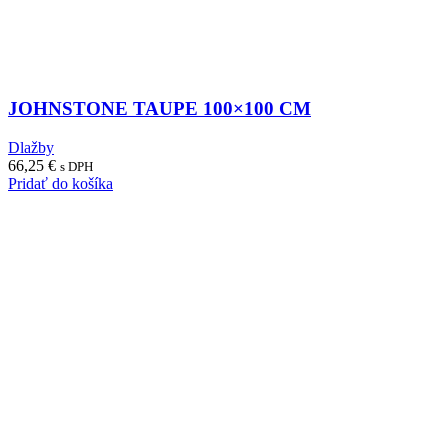
JOHNSTONE TAUPE 100×100 CM
Dlažby
66,25
€
s DPH
Pridať do košíka