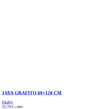
JAYA GRAFITO 60×120 CM
Dlažby
55,79
€
s DPH