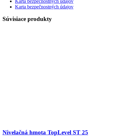
Karta bezpečnostných údajov
Karta bezpečnostných údajov
Súvisiace produkty
Nivelačná hmota TopLevel ST 25