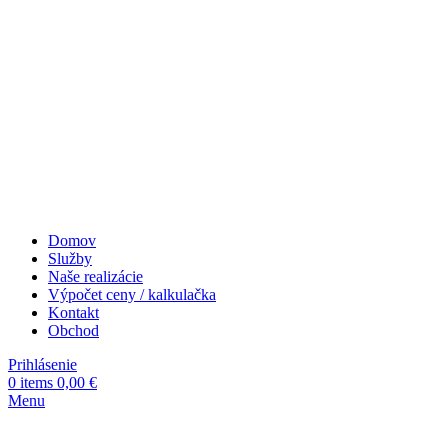
Domov
Služby
Naše realizácie
Výpočet ceny / kalkulačka
Kontakt
Obchod
Prihlásenie
0
items
0,00
€
Menu