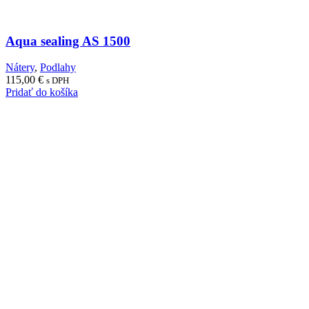
Aqua sealing AS 1500
Nátery
,
Podlahy
115,00
€
s DPH
Pridať do košíka