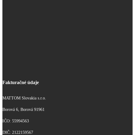
Fakturačné údaje
MATTOM Slovakia s.r.o.
Borová 6, Borová 91961
IČO: 55994563
DIČ: 2122159567