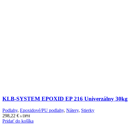
KLB-SYSTEM EPOXID EP 216 Univerzálny 30kg
Podlahy
,
Epoxidové/PU podlahy
,
Nátery
,
Stierky
298,22
€
s DPH
Pridať do košíka