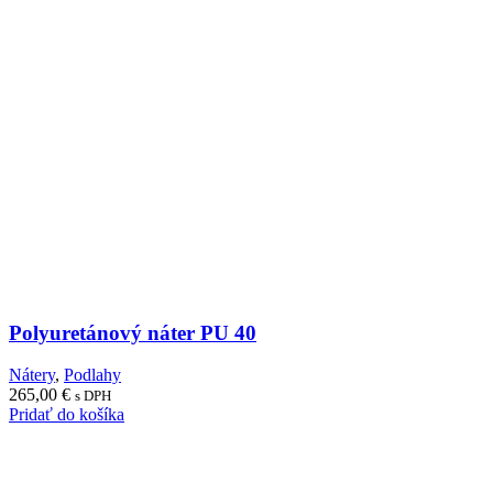
Polyuretánový náter PU 40
Nátery
,
Podlahy
265,00
€
s DPH
Pridať do košíka