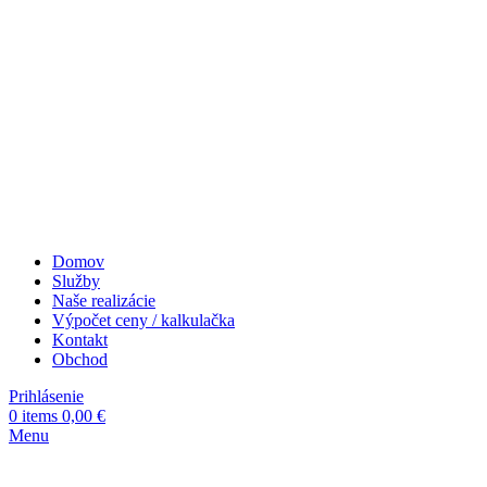
Domov
Služby
Naše realizácie
Výpočet ceny / kalkulačka
Kontakt
Obchod
Prihlásenie
0
items
0,00
€
Menu