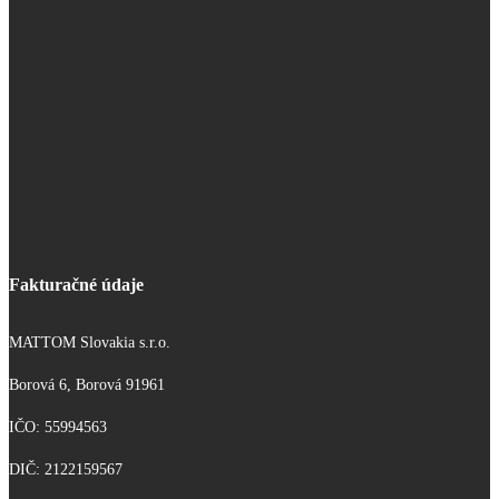
Fakturačné údaje
MATTOM Slovakia s.r.o.
Borová 6, Borová 91961
IČO: 55994563
DIČ: 2122159567