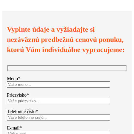
Vyplnte údaje a vyžiadajte si
nezáväznú predbežnú cenovú ponuku,
ktorú Vám individuálne vypracujeme:
Meno*
Priezvisko*
Telefonné číslo*
E-mail*