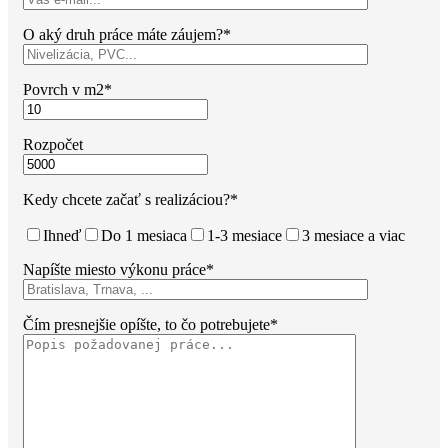
O aký druh práce máte záujem?*
Povrch v m2*
Rozpočet
Kedy chcete začať s realizáciou?*
Ihneď
Do 1 mesiaca
1-3 mesiace
3 mesiace a viac
Napíšte miesto výkonu práce*
Čím presnejšie opíšte, to čo potrebujete*