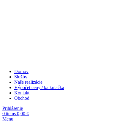
Domov
Služby
Naše realizácie
Výpočet ceny / kalkulačka
Kontakt
Obchod
Prihlásenie
0
items
0,00
€
Menu