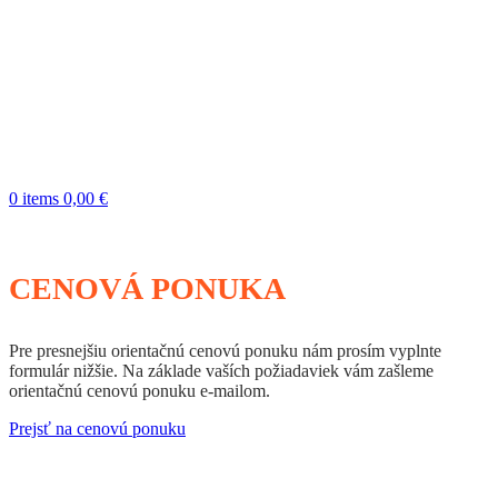
0
items
0,00
€
CENOVÁ PONUKA
Pre presnejšiu orientačnú cenovú ponuku nám prosím vyplnte
formulár nižšie. Na základe vaších požiadaviek vám zašleme
orientačnú cenovú ponuku e-mailom.
Prejsť na cenovú ponuku