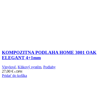
KOMPOZITNA PODLAHA HOME 3001 OAK
ELEGANT 4+1mm
Vinylové
,
Klikový systém
,
Podlahy
27,00
€
s DPH
Pridať do košíka