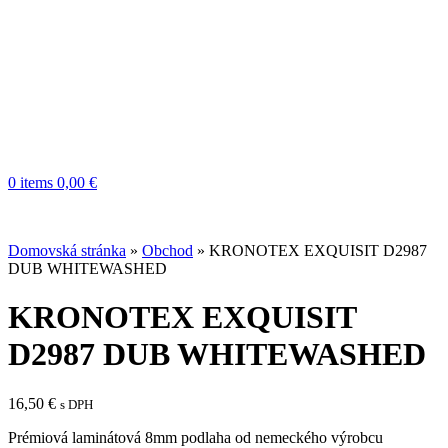
0
items
0,00
€
Domovská stránka
»
Obchod
»
KRONOTEX EXQUISIT D2987
DUB WHITEWASHED
KRONOTEX EXQUISIT
D2987 DUB WHITEWASHED
16,50
€
s DPH
Prémiová laminátová 8mm podlaha od nemeckého výrobcu