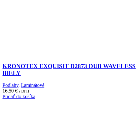
KRONOTEX EXQUISIT D2873 DUB WAVELESS
BIELY
Podlahy
,
Laminátové
16,50
€
s DPH
Pridať do košíka