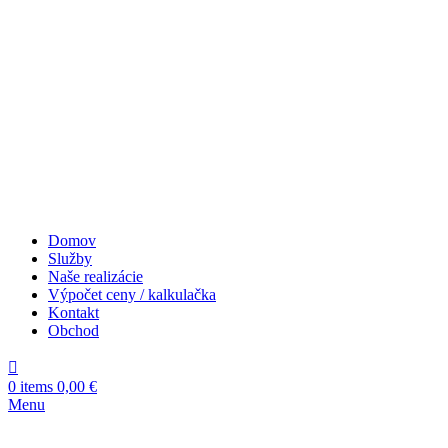
Domov
Služby
Naše realizácie
Výpočet ceny / kalkulačka
Kontakt
Obchod
0
items
0,00
€
Menu