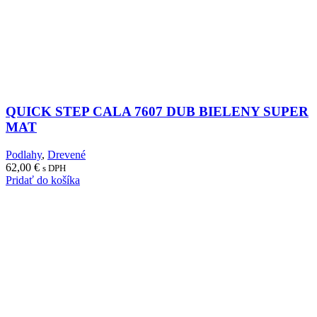
QUICK STEP CALA 7607 DUB BIELENY SUPER
MAT
Podlahy
,
Drevené
62,00
€
s DPH
Pridať do košíka