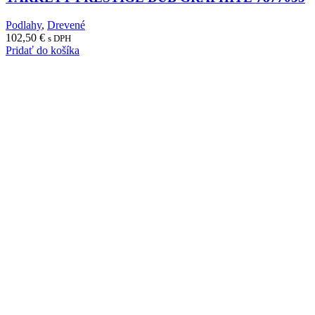
Podlahy
,
Drevené
102,50
€
s DPH
Pridať do košíka