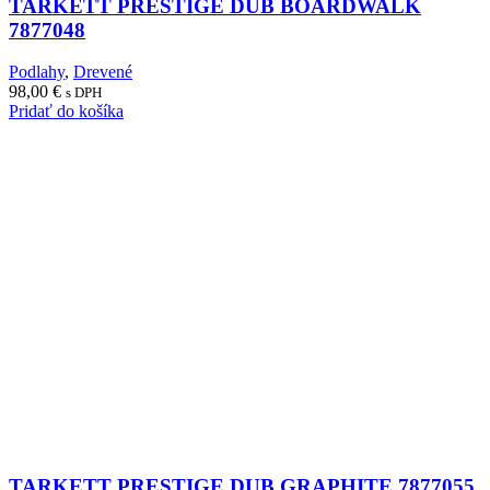
TARKETT PRESTIGE DUB BOARDWALK
7877048
Podlahy
,
Drevené
98,00
€
s DPH
Pridať do košíka
TARKETT PRESTIGE DUB GRAPHITE 7877055