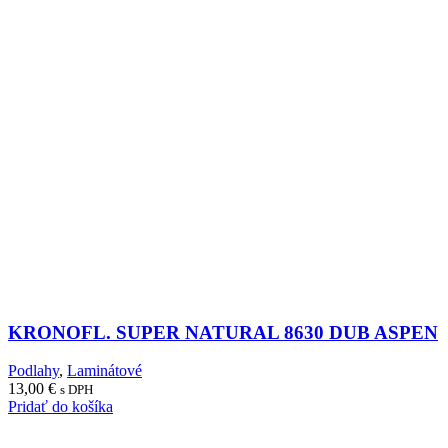
KRONOFL. SUPER NATURAL 8630 DUB ASPEN
Podlahy
,
Laminátové
13,00
€
s DPH
Pridať do košíka