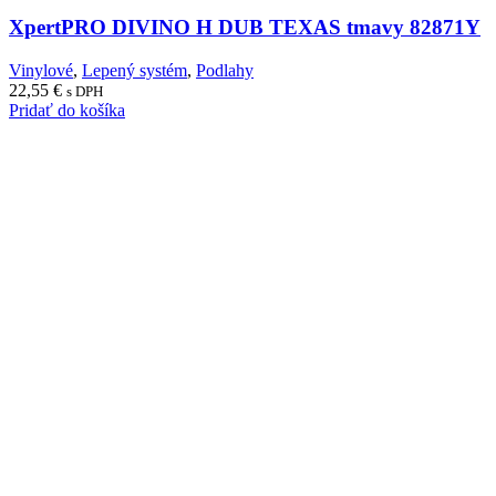
XpertPRO DIVINO H DUB TEXAS tmavy 82871Y
Vinylové
,
Lepený systém
,
Podlahy
22,55
€
s DPH
Pridať do košíka