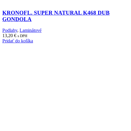
KRONOFL. SUPER NATURAL K468 DUB
GONDOLA
Podlahy
,
Laminátové
13,20
€
s DPH
Pridať do košíka