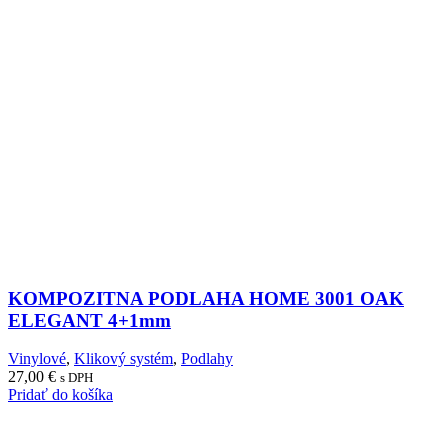
KOMPOZITNA PODLAHA HOME 3001 OAK
ELEGANT 4+1mm
Vinylové
,
Klikový systém
,
Podlahy
27,00
€
s DPH
Pridať do košíka