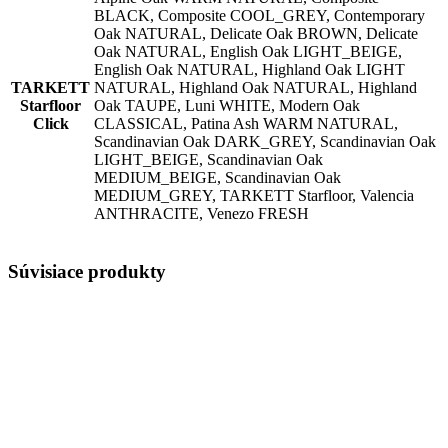
BLACK, Composite COOL_GREY, Contemporary
Oak NATURAL, Delicate Oak BROWN, Delicate
Oak NATURAL, English Oak LIGHT_BEIGE,
English Oak NATURAL, Highland Oak LIGHT
TARKETT
NATURAL, Highland Oak NATURAL, Highland
Starfloor
Oak TAUPE, Luni WHITE, Modern Oak
Click
CLASSICAL, Patina Ash WARM NATURAL,
Scandinavian Oak DARK_GREY, Scandinavian Oak
LIGHT_BEIGE, Scandinavian Oak
MEDIUM_BEIGE, Scandinavian Oak
MEDIUM_GREY, TARKETT Starfloor, Valencia
ANTHRACITE, Venezo FRESH
Súvisiace produkty