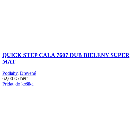
QUICK STEP CALA 7607 DUB BIELENY SUPER
MAT
Podlahy
,
Drevené
62,00
€
s DPH
Pridať do košíka