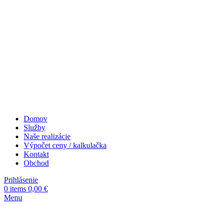
Domov
Služby
Naše realizácie
Výpočet ceny / kalkulačka
Kontakt
Obchod
Prihlásenie
0
items
0,00
€
Menu