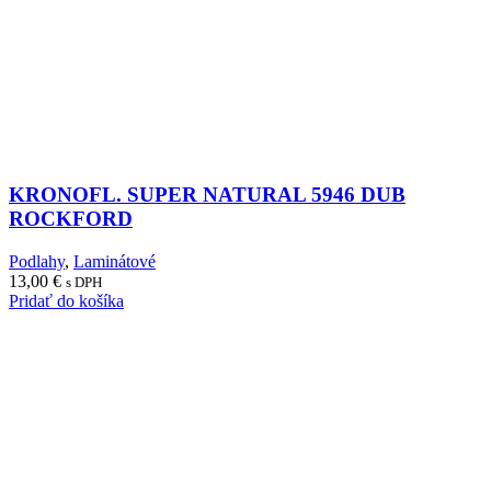
KRONOFL. SUPER NATURAL 5946 DUB
ROCKFORD
Podlahy
,
Laminátové
13,00
€
s DPH
Pridať do košíka