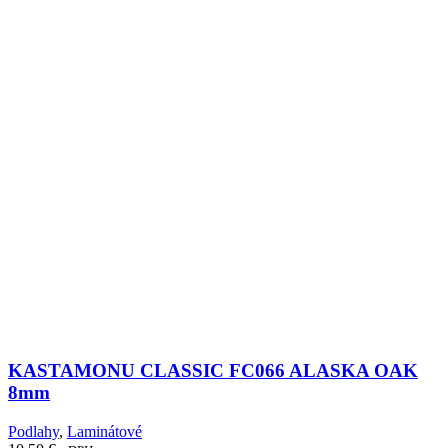
KASTAMONU CLASSIC FC066 ALASKA OAK
8mm
Podlahy
,
Laminátové