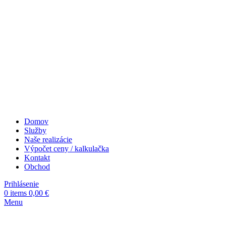
Domov
Služby
Naše realizácie
Výpočet ceny / kalkulačka
Kontakt
Obchod
Prihlásenie
0
items
0,00
€
Menu