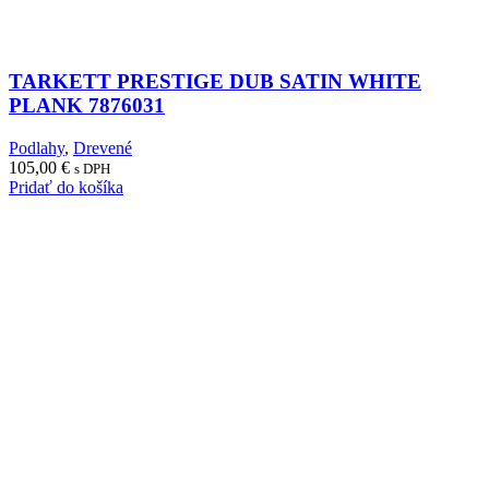
TARKETT PRESTIGE DUB SATIN WHITE
PLANK 7876031
Podlahy
,
Drevené
105,00
€
s DPH
Pridať do košíka