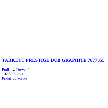
TARKETT PRESTIGE DUB GRAPHITE 7877055
Podlahy
,
Drevené
102,50
€
s DPH
Pridať do košíka