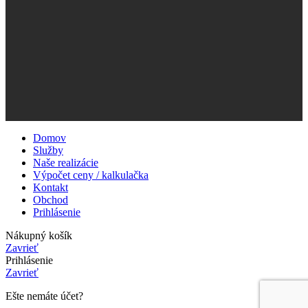
Domov
Služby
Naše realizácie
Výpočet ceny / kalkulačka
Kontakt
Obchod
Prihlásenie
Nákupný košík
Zavrieť
Prihlásenie
Zavrieť
Ešte nemáte účet?