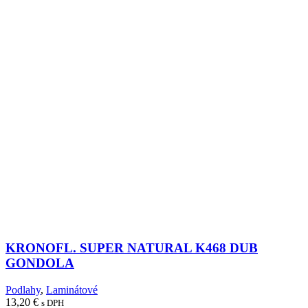
KRONOFL. SUPER NATURAL K468 DUB
GONDOLA
Podlahy
,
Laminátové
13,20
€
s DPH