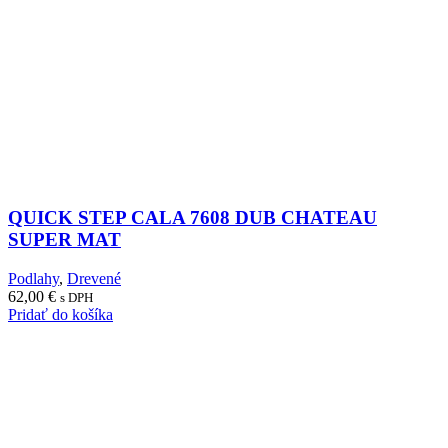
QUICK STEP CALA 7608 DUB CHATEAU
SUPER MAT
Podlahy
,
Drevené
62,00
€
s DPH
Pridať do košíka