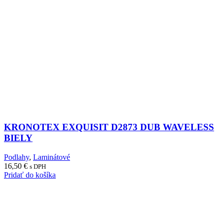
KRONOTEX EXQUISIT D2873 DUB WAVELESS
BIELY
Podlahy
,
Laminátové
16,50
€
s DPH
Pridať do košíka