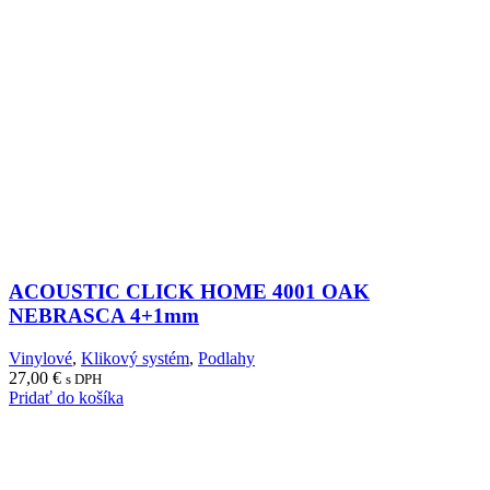
ACOUSTIC CLICK HOME 4001 OAK
NEBRASCA 4+1mm
Vinylové
,
Klikový systém
,
Podlahy
27,00
€
s DPH
Pridať do košíka