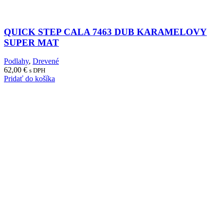
QUICK STEP CALA 7463 DUB KARAMELOVY
SUPER MAT
Podlahy
,
Drevené
62,00
€
s DPH
Pridať do košíka