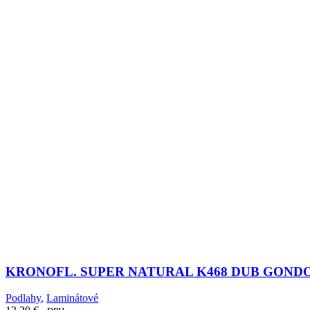
KRONOFL. SUPER NATURAL K468 DUB GOND
Podlahy
,
Laminátové