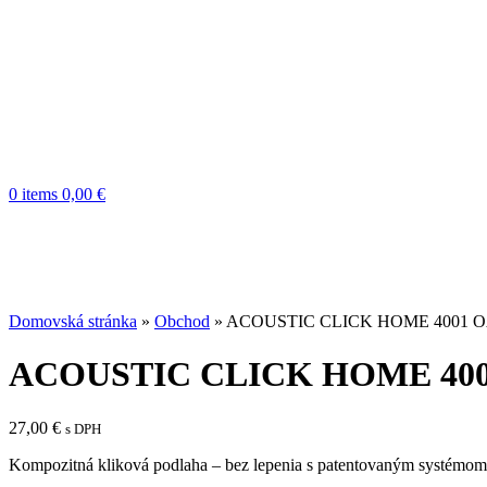
0
items
0,00
€
Domovská stránka
»
Obchod
»
ACOUSTIC CLICK HOME 4001 
ACOUSTIC CLICK HOME 40
27,00
€
s DPH
Kompozitná kliková podlaha – bez lepenia s patentovaným systémom