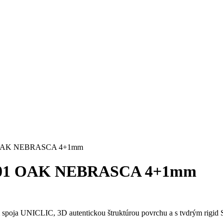
OAK NEBRASCA 4+1mm
01 OAK NEBRASCA 4+1mm
 spoja UNICLIC, 3D autentickou štruktúrou povrchu a s tvdrým rigid