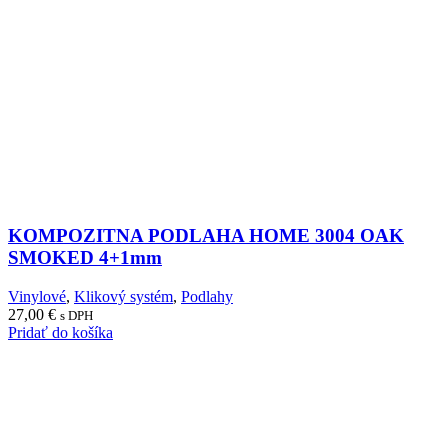
KOMPOZITNA PODLAHA HOME 3004 OAK
SMOKED 4+1mm
Vinylové
,
Klikový systém
,
Podlahy
27,00
€
s DPH
Pridať do košíka