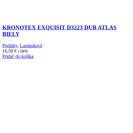
KRONOTEX EXQUISIT D3223 DUB ATLAS
BIELY
Podlahy
,
Laminátové
16,50
€
s DPH
Pridať do košíka