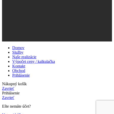
Domov
Služby
Naše realizácie
Výpočet ceny / kalkulačka
Kontakt
Obchod
Prihlásenie
Nákupný košík
Zavrieť
Prihlásenie
Zavrieť
Ešte nemáte účet?