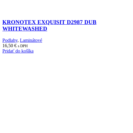
KRONOTEX EXQUISIT D2987 DUB
WHITEWASHED
Podlahy
,
Laminátové
16,50
€
s DPH
Pridať do košíka