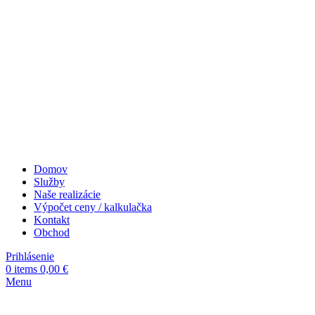
Domov
Služby
Naše realizácie
Výpočet ceny / kalkulačka
Kontakt
Obchod
Prihlásenie
0
items
0,00
€
Menu