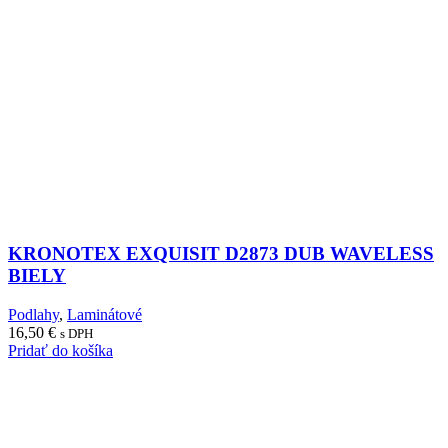
KRONOTEX EXQUISIT D2873 DUB WAVELESS
BIELY
Podlahy
,
Laminátové
16,50
€
s DPH
Pridať do košíka