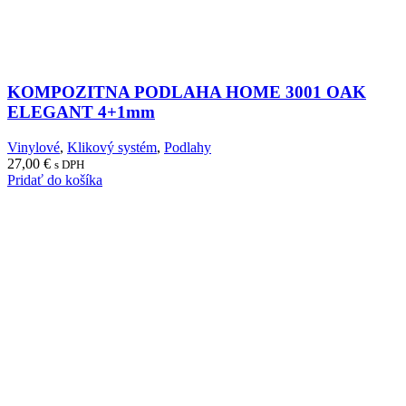
KOMPOZITNA PODLAHA HOME 3001 OAK
ELEGANT 4+1mm
Vinylové
,
Klikový systém
,
Podlahy
27,00
€
s DPH
Pridať do košíka