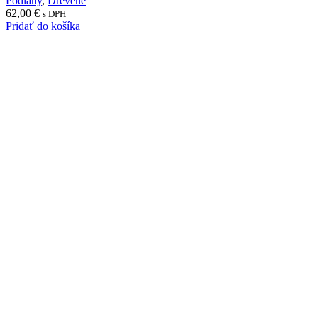
Podlahy
,
Drevené
62,00
€
s DPH
Pridať do košíka