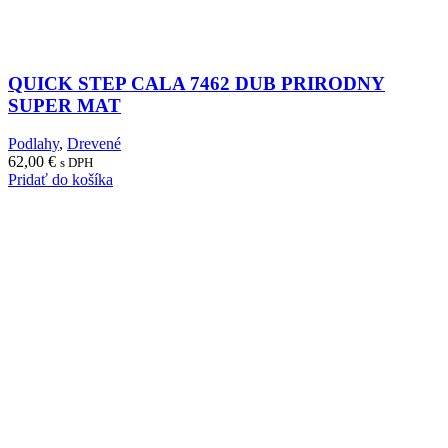
QUICK STEP CALA 7462 DUB PRIRODNY
SUPER MAT
Podlahy
,
Drevené
62,00
€
s DPH
Pridať do košíka