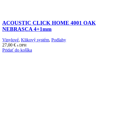
ACOUSTIC CLICK HOME 4001 OAK
NEBRASCA 4+1mm
Vinylové
,
Klikový systém
,
Podlahy
27,00
€
s DPH
Pridať do košíka