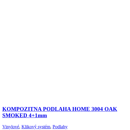
KOMPOZITNA PODLAHA HOME 3004 OAK
SMOKED 4+1mm
Vinylové
,
Klikový systém
,
Podlahy