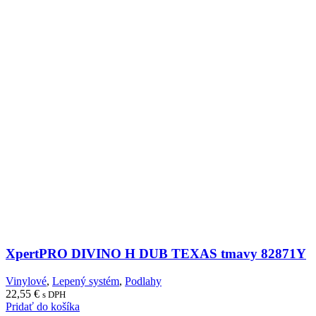
XpertPRO DIVINO H DUB TEXAS tmavy 82871Y
Vinylové
,
Lepený systém
,
Podlahy
22,55
€
s DPH
Pridať do košíka