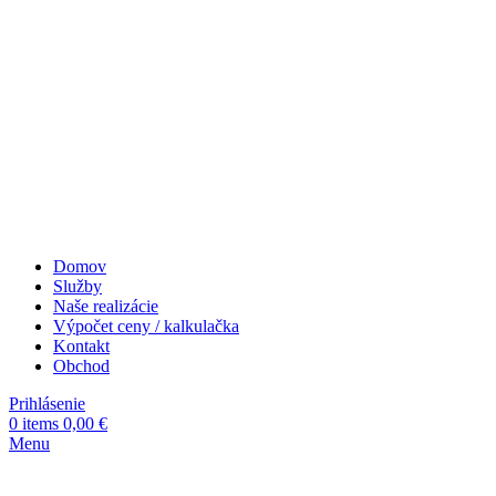
Domov
Služby
Naše realizácie
Výpočet ceny / kalkulačka
Kontakt
Obchod
Prihlásenie
0
items
0,00
€
Menu