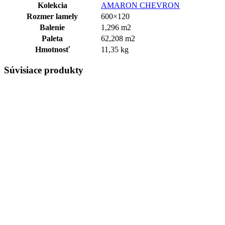
Kolekcia
AMARON CHEVRON
Rozmer lamely
600×120
Balenie
1,296 m2
Paleta
62,208 m2
Hmotnosť
11,35 kg
Súvisiace produkty