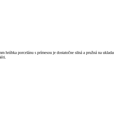
mm hrúbka porcelánu s prímesou je dostatočne silná a pružná na ukladani
éri.