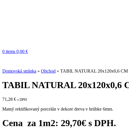
0
items
0,00
€
Domovská stránka
»
Obchod
»
TABIL NATURAL 20x120x0,6 CM
TABIL NATURAL 20x120x0,6
71,28
€
s DPH
Matný rektifikovaný porcelán v dekore dreva v hrúbke 6mm.
Cena za 1m2: 29,70
€ s DPH.