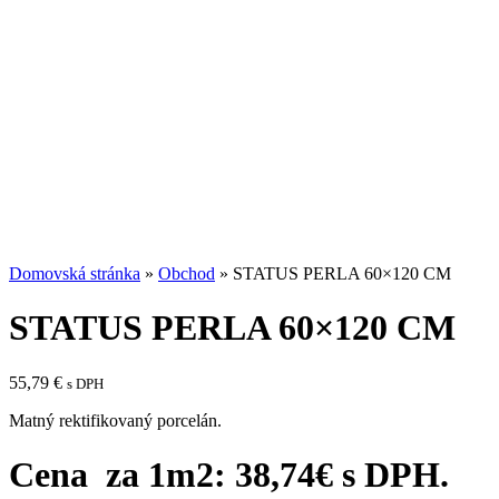
Domovská stránka
»
Obchod
»
STATUS PERLA 60×120 CM
STATUS PERLA 60×120 CM
55,79
€
s DPH
Matný rektifikovaný porcelán.
Cena za 1m2: 38,74
€ s DPH.