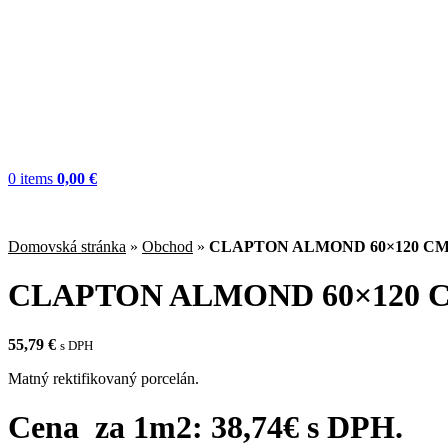
0
items
0,00
€
Domovská stránka
»
Obchod
»
CLAPTON ALMOND 60×120 C
CLAPTON ALMOND 60×120 
55,79
€
s DPH
Matný rektifikovaný porcelán.
Cena za 1m2: 38,74€ s DPH.