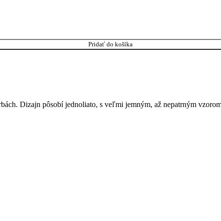
Pridať do košíka
farbách. Dizajn pôsobí jednoliato, s veľmi jemným, až nepatrným vzorom