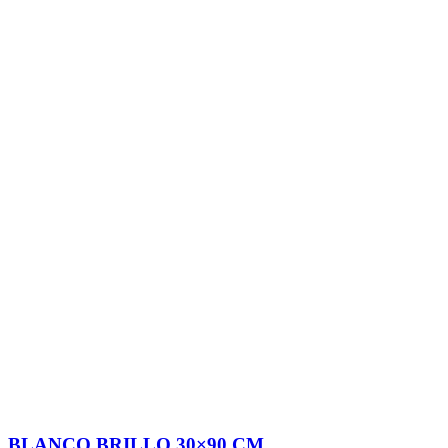
BLANCO BRILLO 30×90 CM