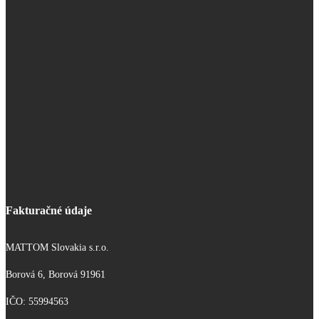
Fakturačné údaje
MATTOM Slovakia s.r.o.
Borová 6, Borová 91961
IČO: 55994563