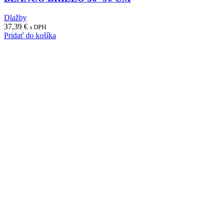
Dlažby
37,39
€
s DPH
Pridať do košíka