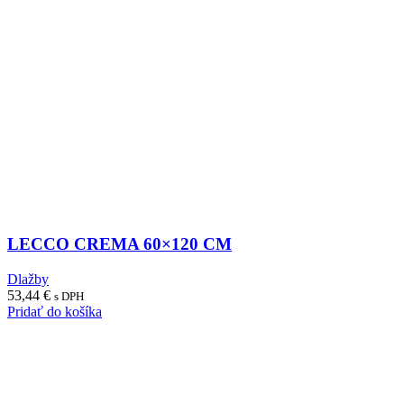
LECCO CREMA 60×120 CM
Dlažby
53,44
€
s DPH
Pridať do košíka