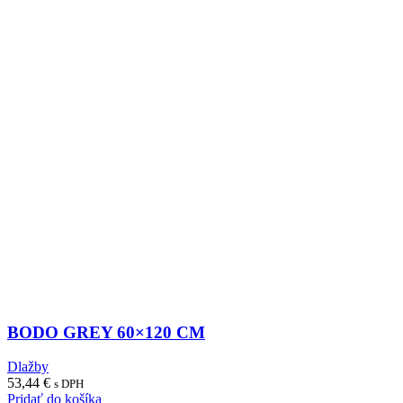
BODO GREY 60×120 CM
Dlažby
53,44
€
s DPH
Pridať do košíka