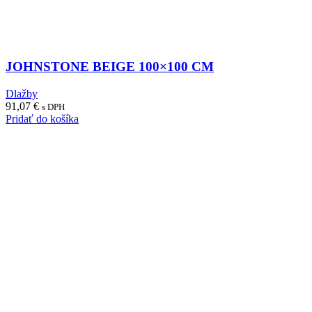
JOHNSTONE BEIGE 100×100 CM
Dlažby
91,07
€
s DPH
Pridať do košíka