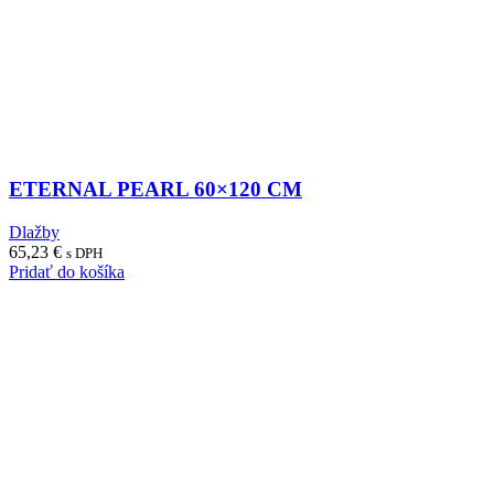
ETERNAL PEARL 60×120 CM
Dlažby
65,23
€
s DPH
Pridať do košíka