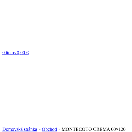
0
items
0,00
€
Domovská stránka
»
Obchod
»
MONTECOTO CREMA 60×120