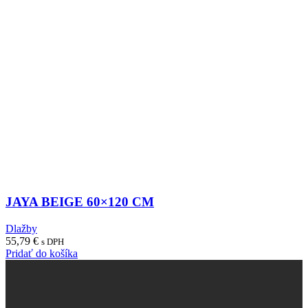
JAYA BEIGE 60×120 CM
Dlažby
55,79
€
s DPH
Pridať do košíka