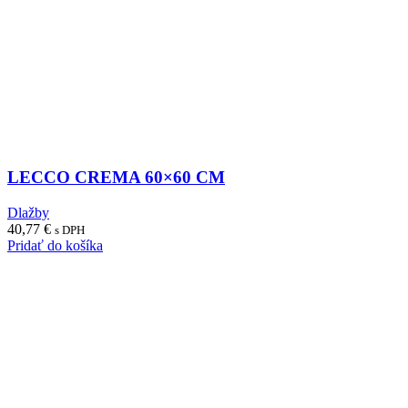
LECCO CREMA 60×60 CM
Dlažby
40,77
€
s DPH
Pridať do košíka