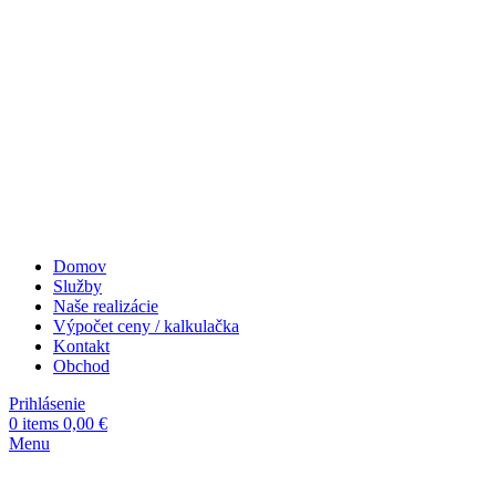
Domov
Služby
Naše realizácie
Výpočet ceny / kalkulačka
Kontakt
Obchod
Prihlásenie
0
items
0,00
€
Menu