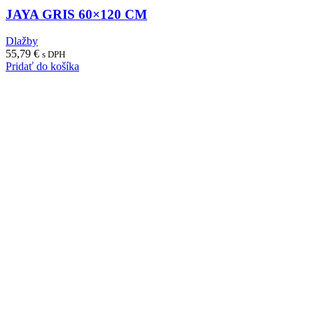
JAYA GRIS 60×120 CM
Dlažby
55,79
€
s DPH
Pridať do košíka