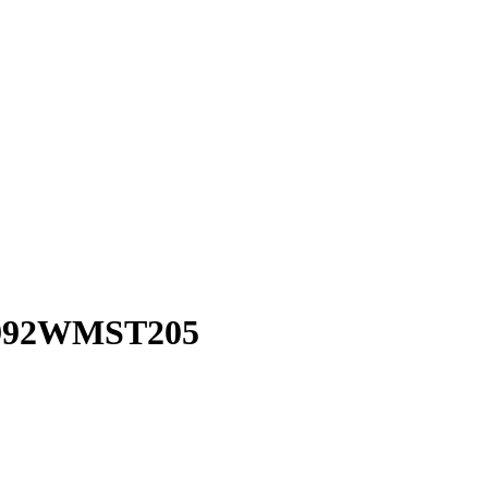
k 992WMST205