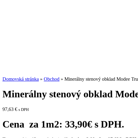
Domovská stránka
»
Obchod
»
Minerálny stenový obklad Modee Tr
Minerálny stenový obklad Mod
97,63
€
s DPH
Cena za 1m2: 33,90€ s DPH.