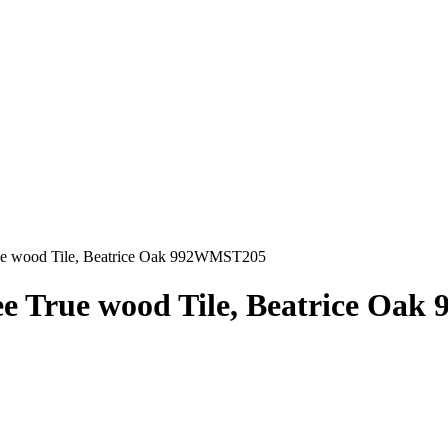
ue wood Tile, Beatrice Oak 992WMST205
ee True wood Tile, Beatrice Oa