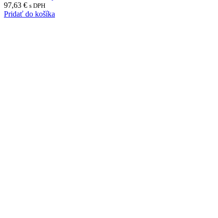
97,63
€
s DPH
Pridať do košíka