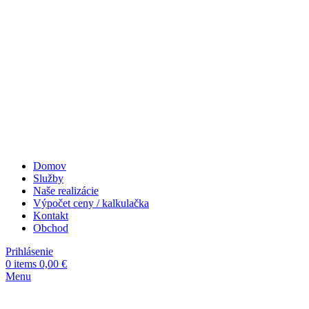
Domov
Služby
Naše realizácie
Výpočet ceny / kalkulačka
Kontakt
Obchod
Prihlásenie
0
items
0,00
€
Menu