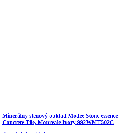
Minerálny stenový obklad Modee Stone essence
Concrete Tile, Monreale Ivory 992WMT502C