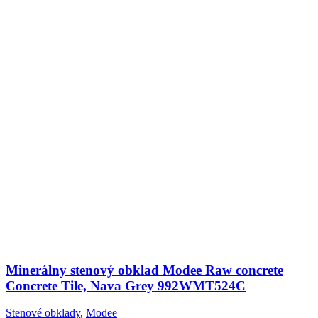
Minerálny stenový obklad Modee Raw concrete
Concrete Tile, Nava Grey 992WMT524C
Stenové obklady
,
Modee