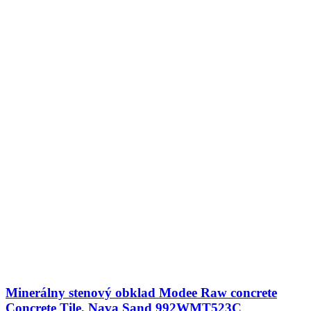
Minerálny stenový obklad Modee Raw concrete
Concrete Tile, Nava Sand 992WMT523C