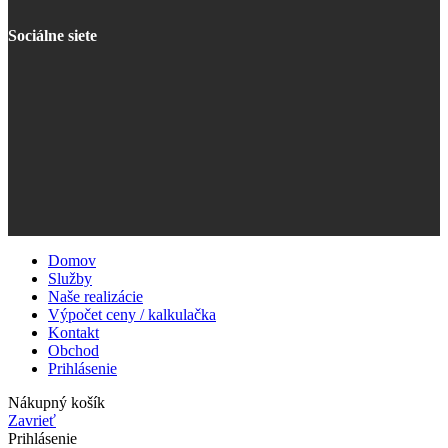
Sociálne siete
Domov
Služby
Naše realizácie
Výpočet ceny / kalkulačka
Kontakt
Obchod
Prihlásenie
Nákupný košík
Zavrieť
Prihlásenie