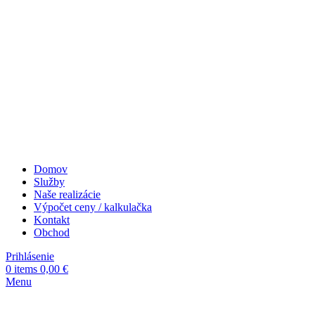
Domov
Služby
Naše realizácie
Výpočet ceny / kalkulačka
Kontakt
Obchod
Prihlásenie
0
items
0,00
€
Menu