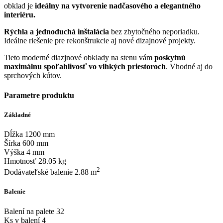
obklad je
ideálny na vytvorenie nadčasového a elegantného
interiéru.
Rýchla a jednoduchá inštalácia
bez zbytočného neporiadku.
Ideálne riešenie pre rekonštrukcie aj nové dizajnové projekty.
Tieto moderné diazjnové obklady na stenu vám
poskytnú
maximálnu spoľahlivosť vo vlhkých priestoroch
. Vhodné aj do
sprchových kútov.
Parametre produktu
Základné
Dĺžka 1200 mm
Šírka 600 mm
Výška 4 mm
Hmotnosť 28.05 kg
2
Dodávateľské balenie 2.88 m
Balenie
Balení na palete 32
Ks v balení 4