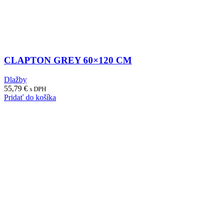
CLAPTON GREY 60×120 CM
Dlažby
55,79
€
s DPH
Pridať do košíka