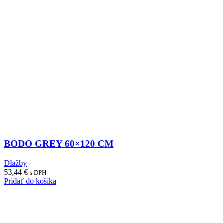
BODO GREY 60×120 CM
Dlažby
53,44
€
s DPH
Pridať do košíka