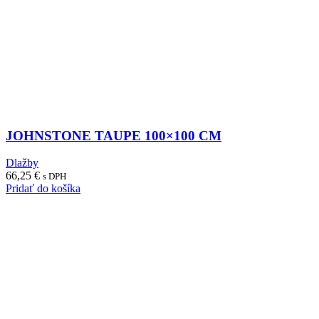
JOHNSTONE TAUPE 100×100 CM
Dlažby
66,25
€
s DPH
Pridať do košíka