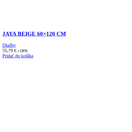
JAYA BEIGE 60×120 CM
Dlažby
55,79
€
s DPH
Pridať do košíka