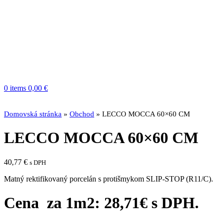
0
items
0,00
€
Domovská stránka
»
Obchod
»
LECCO MOCCA 60×60 CM
LECCO MOCCA 60×60 CM
40,77
€
s DPH
Matný rektifikovaný porcelán s protišmykom SLIP-STOP (R11/C).
Cena za 1m2: 28,71€ s DPH.