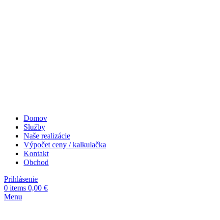
Domov
Služby
Naše realizácie
Výpočet ceny / kalkulačka
Kontakt
Obchod
Prihlásenie
0
items
0,00
€
Menu