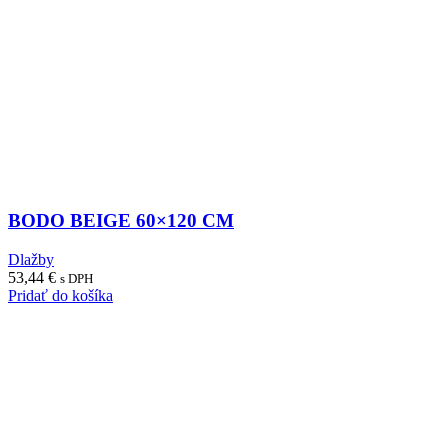
BODO BEIGE 60×120 CM
Dlažby
53,44
€
s DPH
Pridať do košíka