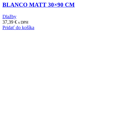
BLANCO MATT 30×90 CM
Dlažby
37,39
€
s DPH
Pridať do košíka