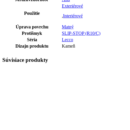
Exteriérové
Použitie
,
Interiérové
Úprava povrchu
Matný
Protišmyk
SLIP-STOP (R10/C)
Séria
Lecco
Dizajn produktu
Kameň
Súvisiace produkty