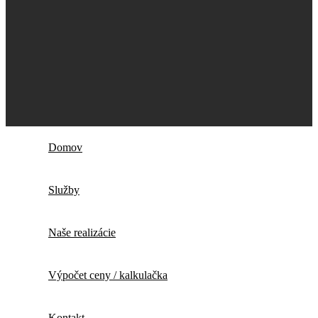
Domov
Služby
Naše realizácie
Výpočet ceny / kalkulačka
Kontakt