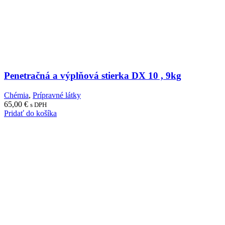
Penetračná a výplňová stierka DX 10 , 9kg
Chémia
,
Prípravné látky
65,00
€
s DPH
Pridať do košíka