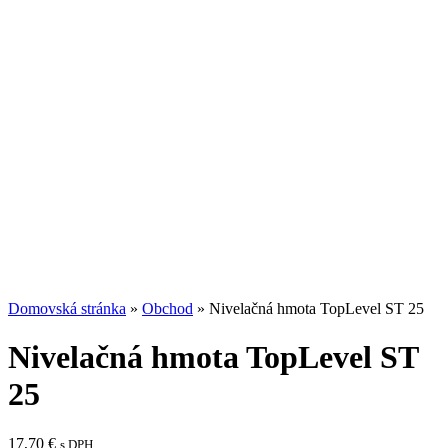
Domovská stránka
»
Obchod
»
Nivelačná hmota TopLevel ST 25
Nivelačná hmota TopLevel ST
25
17,70
€
s DPH