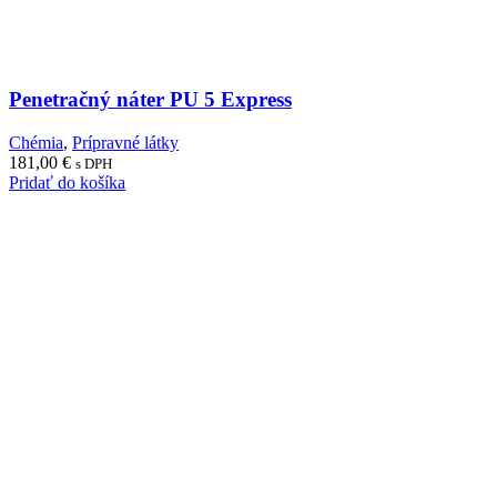
Penetračný náter PU 5 Express
Chémia
,
Prípravné látky
181,00
€
s DPH
Pridať do košíka