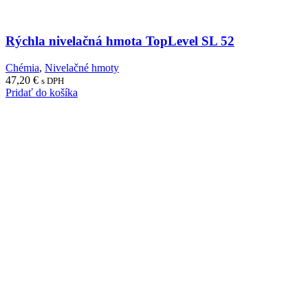
Rýchla nivelačná hmota TopLevel SL 52
Chémia
,
Nivelačné hmoty
47,20
€
s DPH
Pridať do košíka