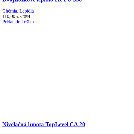
Chémia
,
Lepidlá
110,00
€
s DPH
Pridať do košíka
Nivelačná hmota TopLevel CA 20