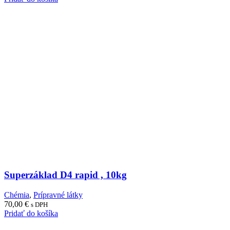
Superzáklad D4 rapid , 10kg
Chémia
,
Prípravné látky
70,00
€
s DPH
Pridať do košíka