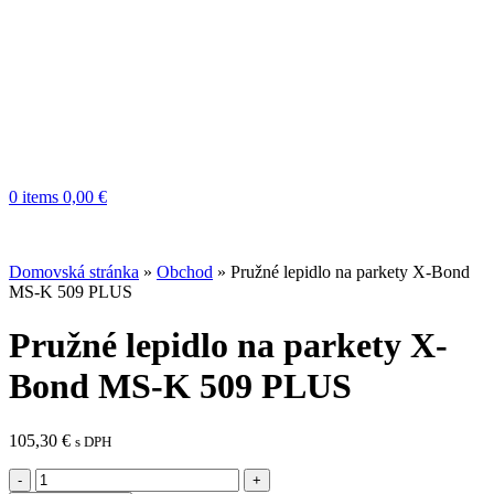
0
items
0,00
€
Domovská stránka
»
Obchod
»
Pružné lepidlo na parkety X-Bond
MS-K 509 PLUS
Pružné lepidlo na parkety X-
Bond MS-K 509 PLUS
105,30
€
s DPH
množstvo