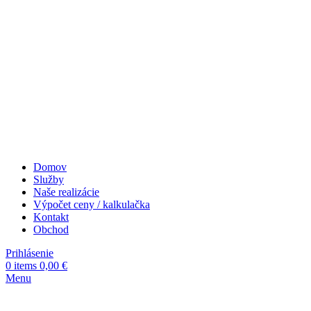
Domov
Služby
Naše realizácie
Výpočet ceny / kalkulačka
Kontakt
Obchod
Prihlásenie
0
items
0,00
€
Menu