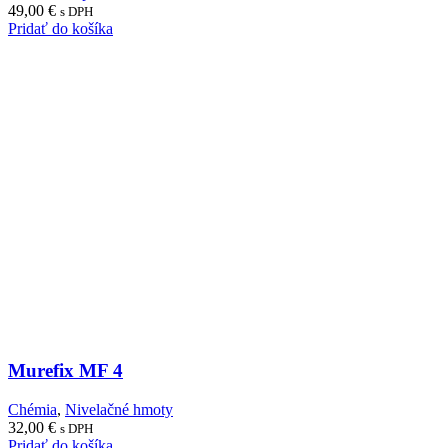
49,00
€
s DPH
Pridať do košíka
Murefix MF 4
Chémia
,
Nivelačné hmoty
32,00
€
s DPH
Pridať do košíka