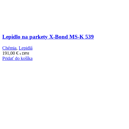
Lepidlo na parkety X-Bond MS-K 539
Chémia
,
Lepidlá
191,00
€
s DPH
Pridať do košíka