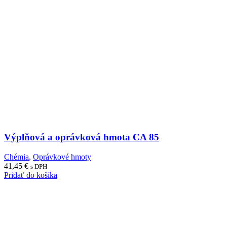
Výplňová a oprávková hmota CA 85
Chémia
,
Oprávkové hmoty
41,45
€
s DPH
Pridať do košíka