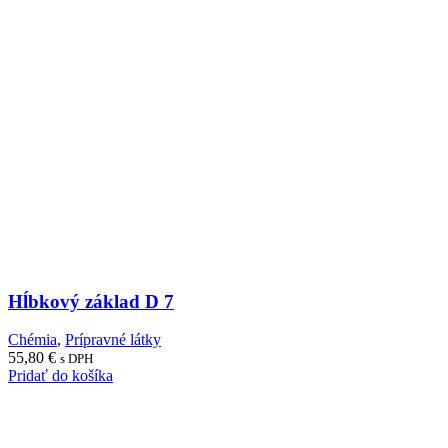
Hĺbkový základ D 7
Chémia
,
Prípravné látky
55,80
€
s DPH
Pridať do košíka