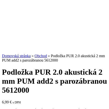
Domovská stránka
»
Obchod
»
Podložka PUR 2.0 akustická 2 mm
PUM add2 s parozábranou 5612000
Podložka PUR 2.0 akustická 2
mm PUM add2 s parozábranou
5612000
6,99
€
s DPH