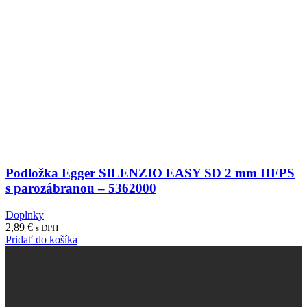
Podložka Egger SILENZIO EASY SD 2 mm HFPS
s parozábranou – 5362000
Doplnky
2,89
€
s DPH
Pridať do košíka