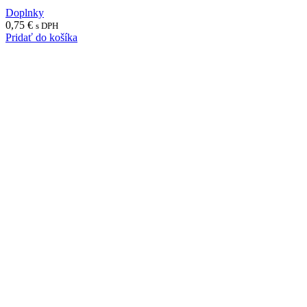
Doplnky
0,75
€
s DPH
Pridať do košíka