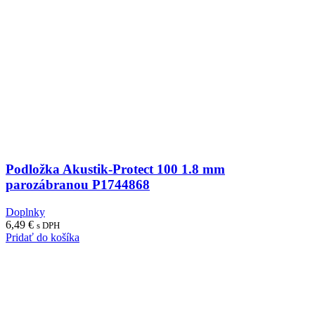
Podložka Akustik-Protect 100 1.8 mm
parozábranou P1744868
Doplnky
6,49
€
s DPH
Pridať do košíka