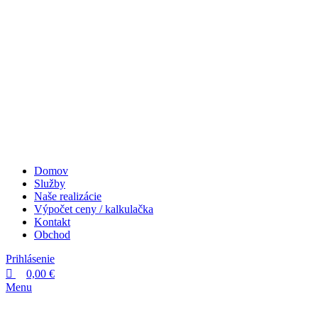
Domov
Služby
Naše realizácie
Výpočet ceny / kalkulačka
Kontakt
Obchod
Prihlásenie
0,00
€
Menu