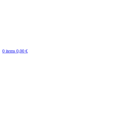
0
items
0,00
€