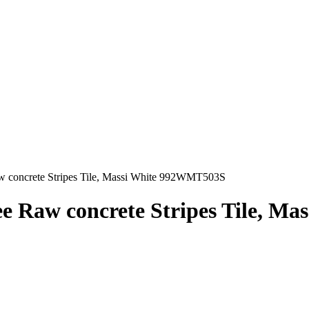
w concrete Stripes Tile, Massi White 992WMT503S
e Raw concrete Stripes Tile, M