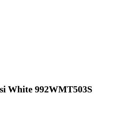
assi White 992WMT503S