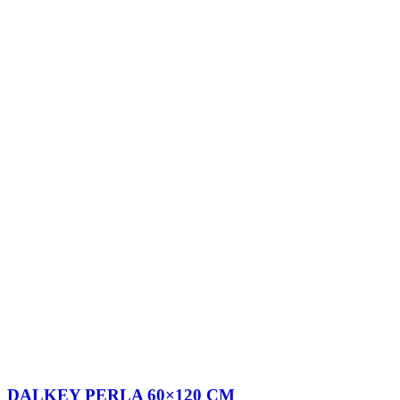
DALKEY PERLA 60×120 CM