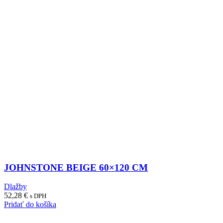
JOHNSTONE BEIGE 60×120 CM
Dlažby
52,28
€
s DPH
Pridať do košíka