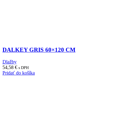
DALKEY GRIS 60×120 CM
Dlažby
54,58
€
s DPH
Pridať do košíka