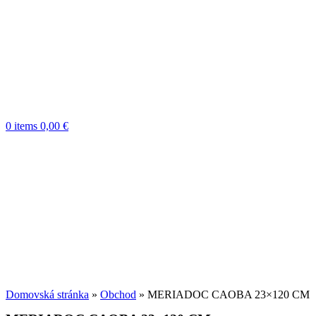
0
items
0,00
€
Domovská stránka
»
Obchod
»
MERIADOC CAOBA 23×120 CM