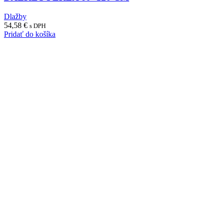
Dlažby
54,58
€
s DPH
Pridať do košíka