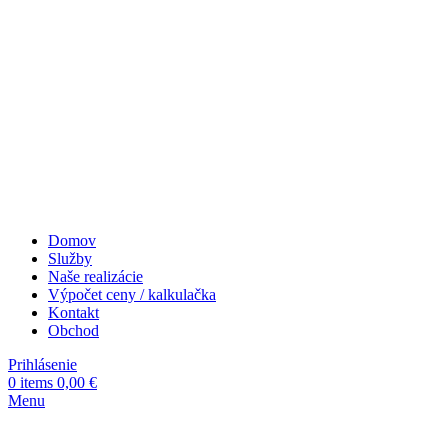
Domov
Služby
Naše realizácie
Výpočet ceny / kalkulačka
Kontakt
Obchod
Prihlásenie
0
items
0,00
€
Menu