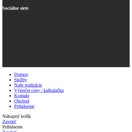
Sociálne siete
Domov
Služby
Naše realizácie
Výpočet ceny / kalkulačka
Kontakt
Obchod
Prihlásenie
Nákupný košík
Zavrieť
Prihlásenie