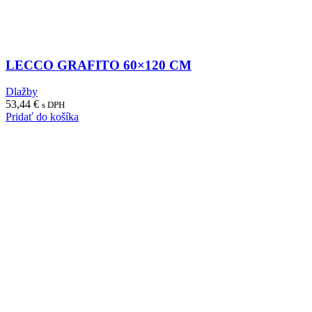
LECCO GRAFITO 60×120 CM
Dlažby
53,44
€
s DPH
Pridať do košíka