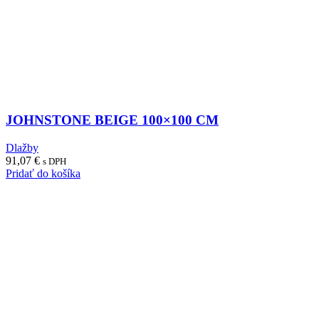
JOHNSTONE BEIGE 100×100 CM
Dlažby
91,07
€
s DPH
Pridať do košíka