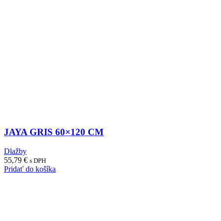
JAYA GRIS 60×120 CM
Dlažby
55,79
€
s DPH
Pridať do košíka