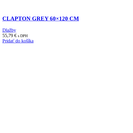
CLAPTON GREY 60×120 CM
Dlažby
55,79
€
s DPH
Pridať do košíka