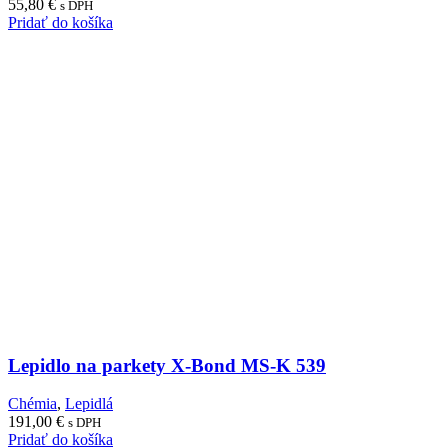
55,80
€
s DPH
Pridať do košíka
Lepidlo na parkety X-Bond MS-K 539
Chémia
,
Lepidlá
191,00
€
s DPH
Pridať do košíka