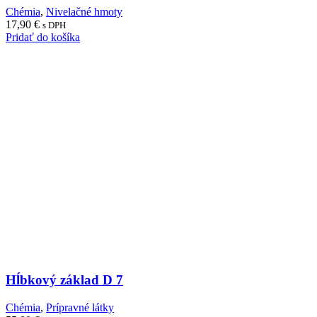
Chémia
,
Nivelačné hmoty
17,90
€
s DPH
Pridať do košíka
Hĺbkový základ D 7
Chémia
,
Prípravné látky