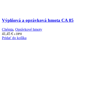
Výplňová a oprávková hmota CA 85
Chémia
,
Oprávkové hmoty
41,45
€
s DPH
Pridať do košíka