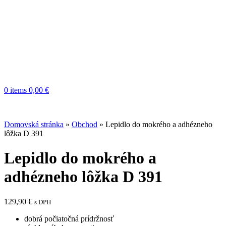
0
items
0,00
€
Domovská stránka
»
Obchod
»
Lepidlo do mokrého a adhézneho
lôžka D 391
Lepidlo do mokrého a
adhézneho lôžka D 391
129,90
€
s DPH
dobrá počiatočná prídržnosť