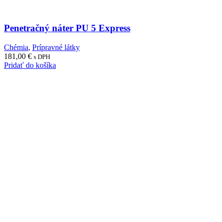
Penetračný náter PU 5 Express
Chémia
,
Prípravné látky
181,00
€
s DPH
Pridať do košíka