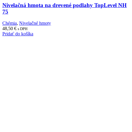
Nivelačná hmota na drevené podlahy TopLevel NH
75
Chémia
,
Nivelačné hmoty
48,50
€
s DPH
Pridať do košíka