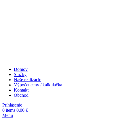
Domov
Služby
Naše realizácie
Výpočet ceny / kalkulačka
Kontakt
Obchod
Prihlásenie
0
items
0,00
€
Menu