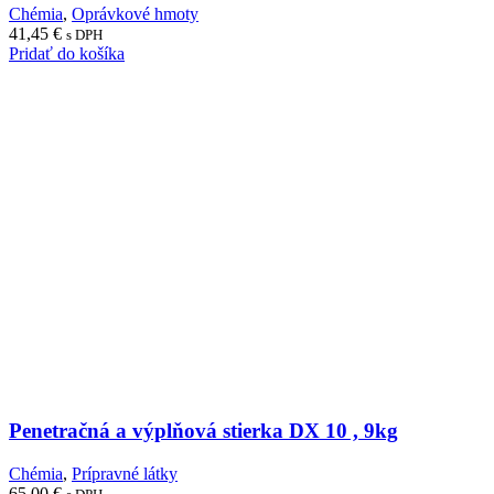
Chémia
,
Oprávkové hmoty
41,45
€
s DPH
Pridať do košíka
Penetračná a výplňová stierka DX 10 , 9kg
Chémia
,
Prípravné látky
65,00
€