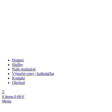
Domov
Služby
Naše realizácie
Výpočet ceny / kalkulačka
Kontakt
Obchod
0
items
0,00
€
Menu