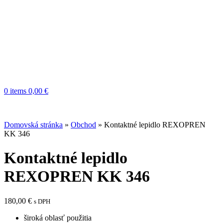
0
items
0,00
€
Domovská stránka
»
Obchod
»
Kontaktné lepidlo REXOPREN
KK 346
Kontaktné lepidlo
REXOPREN KK 346
180,00
€
s DPH
široká oblasť použitia