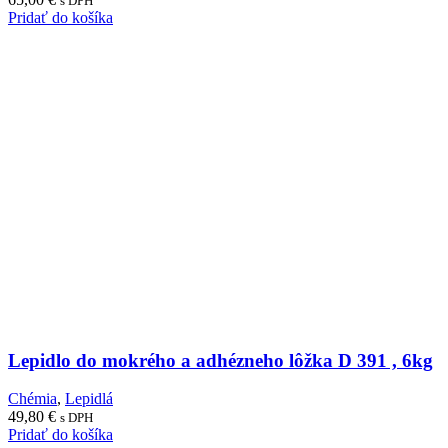
s DPH
Pridať do košíka
Lepidlo do mokrého a adhézneho lôžka D 391 , 6kg
Chémia
,
Lepidlá
49,80
€
s DPH
Pridať do košíka