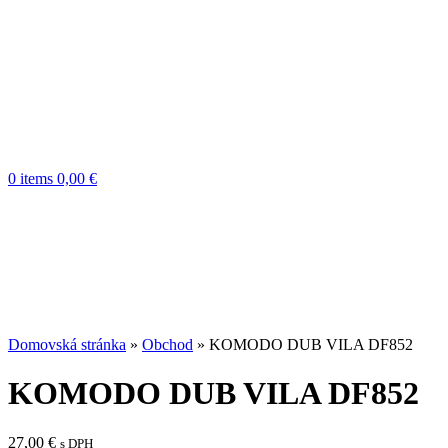
0
items
0,00
€
Domovská stránka
»
Obchod
»
KOMODO DUB VILA DF852
KOMODO DUB VILA DF852
27,00
€
s DPH