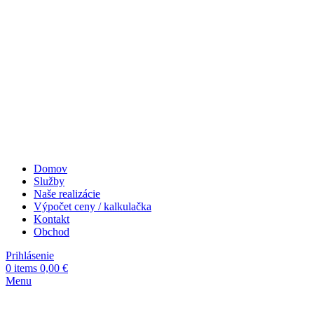
Domov
Služby
Naše realizácie
Výpočet ceny / kalkulačka
Kontakt
Obchod
Prihlásenie
0
items
0,00
€
Menu