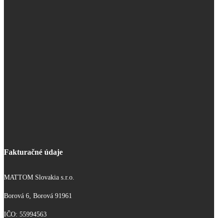
Fakturačné údaje
MATTOM Slovakia s.r.o.
Borová 6, Borová 91961
IČO: 55994563