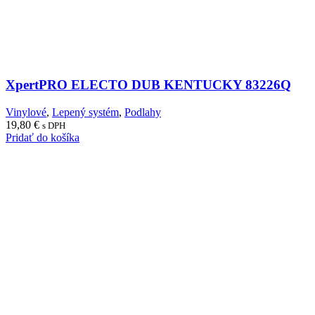
XpertPRO ELECTO DUB KENTUCKY 83226Q
Vinylové
,
Lepený systém
,
Podlahy
19,80
€
s DPH
Pridať do košíka