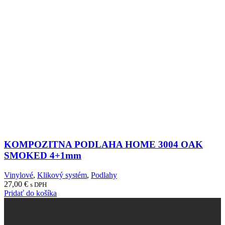
KOMPOZITNA PODLAHA HOME 3004 OAK
SMOKED 4+1mm
Vinylové
,
Klikový systém
,
Podlahy
27,00
€
s DPH
Pridať do košíka