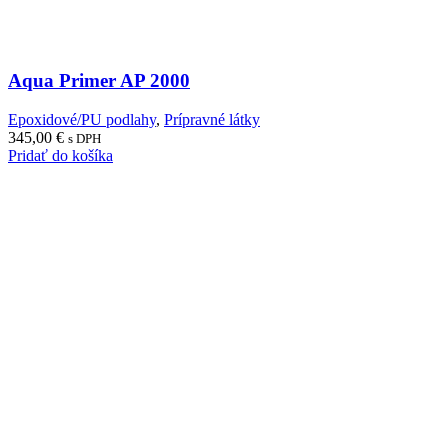
Aqua Primer AP 2000
Epoxidové/PU podlahy
,
Prípravné látky
345,00
€
s DPH
Pridať do košíka