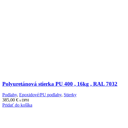
Polyuretánová stierka PU 400 , 16kg , RAL 7032
Podlahy
,
Epoxidové/PU podlahy
,
Stierky
385,00
€
s DPH
Pridať do košíka