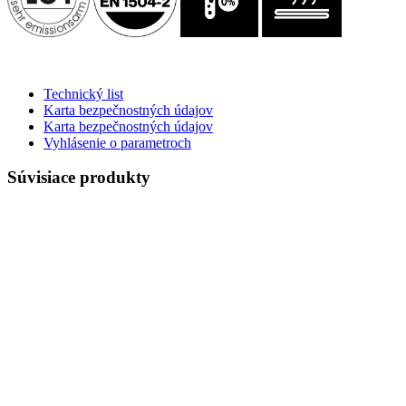
Technický list
Karta bezpečnostných údajov
Karta bezpečnostných údajov
Vyhlásenie o parametroch
Súvisiace produkty