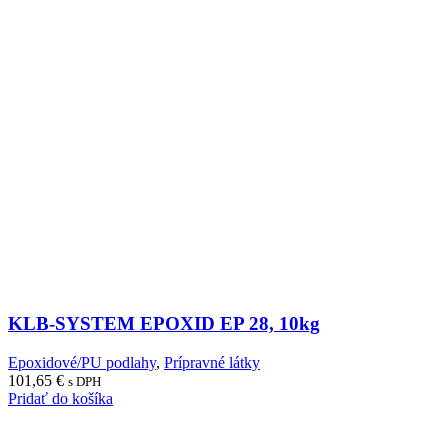
KLB-SYSTEM EPOXID EP 28, 10kg
Epoxidové/PU podlahy
,
Prípravné látky
101,65
€
s DPH
Pridať do košíka