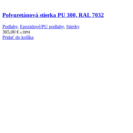
Polyuretánová stierka PU 300, RAL 7032
Podlahy
,
Epoxidové/PU podlahy
,
Stierky
365,00
€
s DPH
Pridať do košíka