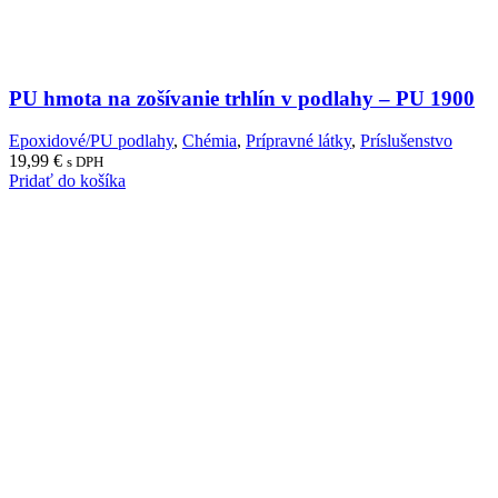
PU hmota na zošívanie trhlín v podlahy – PU 1900
Epoxidové/PU podlahy
,
Chémia
,
Prípravné látky
,
Príslušenstvo
19,99
€
s DPH
Pridať do košíka