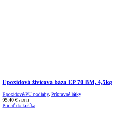
Epoxidová živicová báza EP 70 BM, 4,5kg
Epoxidové/PU podlahy
,
Prípravné látky
95,40
€
s DPH
Pridať do košíka