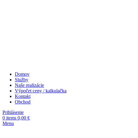
Domov
Služby
Naše realizácie
Výpočet ceny / kalkulačka
Kontakt
Obchod
Prihlásenie
0
items
0,00
€
Menu